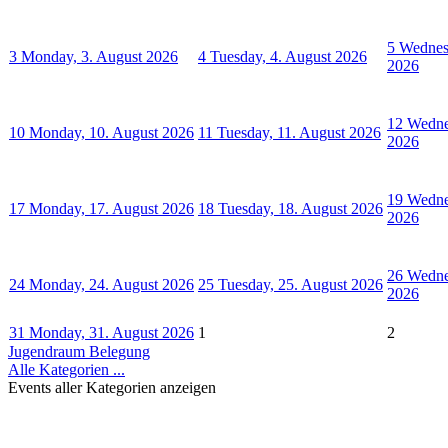
5
Wednes
3
Monday, 3. August 2026
4
Tuesday, 4. August 2026
2026
12
Wedne
10
Monday, 10. August 2026
11
Tuesday, 11. August 2026
2026
19
Wedne
17
Monday, 17. August 2026
18
Tuesday, 18. August 2026
2026
26
Wedne
24
Monday, 24. August 2026
25
Tuesday, 25. August 2026
2026
31
Monday, 31. August 2026
1
2
Jugendraum Belegung
Alle Kategorien ...
Events aller Kategorien anzeigen