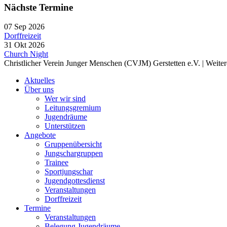
Nächste Termine
07 Sep 2026
Dorffreizeit
31 Okt 2026
Church Night
Christlicher Verein Junger Menschen (CVJM) Gerstetten e.V. | Weite
Aktuelles
Über uns
Wer wir sind
Leitungsgremium
Jugendräume
Unterstützen
Angebote
Gruppenübersicht
Jungschargruppen
Trainee
Sportjungschar
Jugendgottesdienst
Veranstaltungen
Dorffreizeit
Termine
Veranstaltungen
Belegung Jugendräume