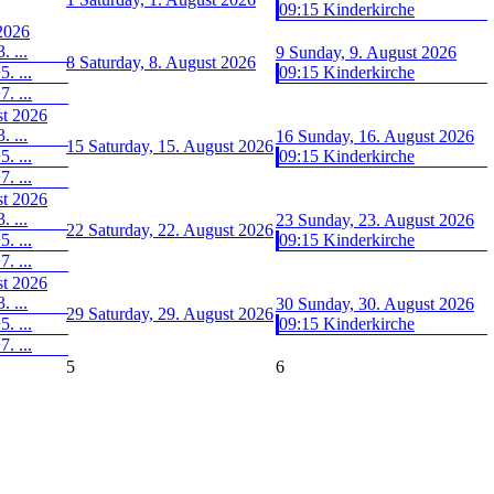
09:15 Kinderkirche
 2026
. ...
9
Sunday, 9. August 2026
8
Saturday, 8. August 2026
. ...
09:15 Kinderkirche
. ...
st 2026
. ...
16
Sunday, 16. August 2026
15
Saturday, 15. August 2026
. ...
09:15 Kinderkirche
. ...
st 2026
. ...
23
Sunday, 23. August 2026
22
Saturday, 22. August 2026
. ...
09:15 Kinderkirche
. ...
st 2026
. ...
30
Sunday, 30. August 2026
29
Saturday, 29. August 2026
. ...
09:15 Kinderkirche
. ...
5
6