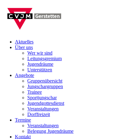
Aktuelles
Über uns
Wer wir sind
Leitungsgremium
Jugendräume
Unterstützen
Angebote
Gruppenübersicht
Jungschargruppen
Trainee
Sportjungschar
Jugendgottesdienst
Veranstaltungen
Dorffreizeit
Termine
Veranstaltungen
Belegung Jugendräume
Kontakt