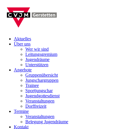
Aktuelles
Über uns
Wer wir sind
Leitungsgremium
Jugendräume
Unterstützen
Angebote
Gruppenübersicht
Jungschargruppen
Trainee
Sportjungschar
Jugendgottesdienst
Veranstaltungen
Dorffreizeit
Termine
Veranstaltungen
Belegung Jugendräume
Kontakt