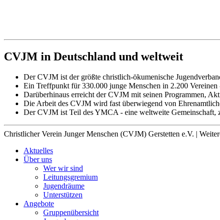
CVJM in Deutschland und weltweit
Der CVJM ist der größte christlich-ökumenische Jugendverban
Ein Treffpunkt für 330.000 junge Menschen in 2.200 Vereinen -
Darüberhinaus erreicht der CVJM mit seinen Programmen, Aktio
Die Arbeit des CVJM wird fast überwiegend von Ehrenamtliche
Der CVJM ist Teil des YMCA - eine weltweite Gemeinschaft, z
Christlicher Verein Junger Menschen (CVJM) Gerstetten e.V. | Weite
Aktuelles
Über uns
Wer wir sind
Leitungsgremium
Jugendräume
Unterstützen
Angebote
Gruppenübersicht