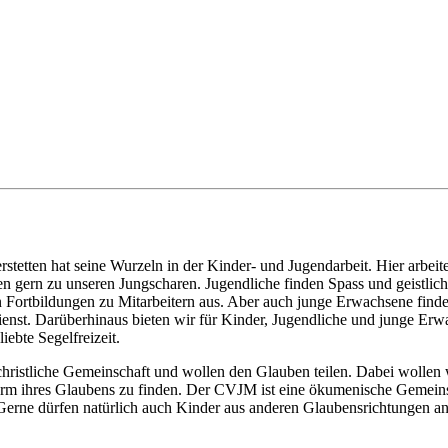
etten hat seine Wurzeln in der Kinder- und Jugendarbeit. Hier arbeit
gern zu unseren Jungscharen. Jugendliche finden Spass und geistliche 
 Fortbildungen zu Mitarbeitern aus. Aber auch junge Erwachsene find
enst. Darüberhinaus bieten wir für Kinder, Jugendliche und junge Erwac
iebte Segelfreizeit.
christliche Gemeinschaft und wollen den Glauben teilen. Dabei wollen 
rm ihres Glaubens zu finden. Der CVJM ist eine ökumenische Gemeinsch
erne dürfen natürlich auch Kinder aus anderen Glaubensrichtungen an