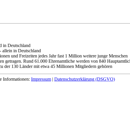
d in Deutschland
 allein in Deutschland
nen und Freizeiten jedes Jahr fast 1 Million weitere junge Menschen
n getragen. Rund 61.000 Ehrenamtliche werden von 840 Hauptamtliche
u der 130 Länder mit etwa 45 Millionen Mitgliedern gehören
re Informationen:
Impressum
|
Datenschutzerklärung (DSGVO)