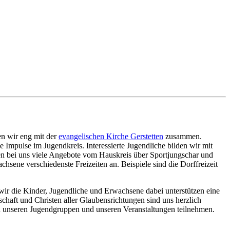
en wir eng mit der
evangelischen Kirche Gerstetten
zusammen.
Impulse im Jugendkreis. Interessierte Jugendliche bilden wir mit
en bei uns viele Angebote vom Hauskreis über Sportjungschar und
hsene verschiedenste Freizeiten an. Beispiele sind die Dorffreizeit
wir die Kinder, Jugendliche und Erwachsene dabei unterstützen eine
aft und Christen aller Glaubensrichtungen sind uns herzlich
 unseren Jugendgruppen und unseren Veranstaltungen teilnehmen.