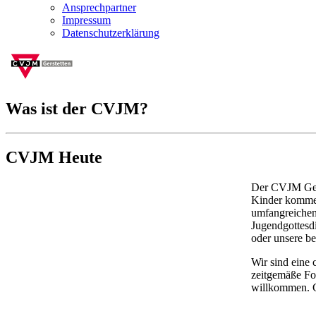
Ansprechpartner
Impressum
Datenschutzerklärung
Was ist der CVJM?
CVJM Heute
Der CVJM Gerst
Kinder kommen 
umfangreichen
Jugendgottesdi
oder unsere bel
Wir sind eine 
zeitgemäße Fo
willkommen. G